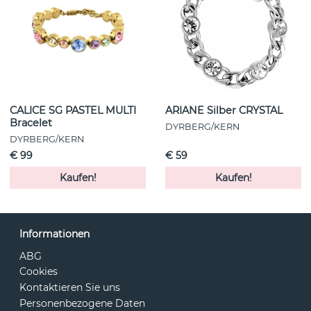
CALICE SG PASTEL MULTI
ARIANE Silber CRYSTAL
Bracelet
DYRBERG/KERN
DYRBERG/KERN
€ 99
€ 59
Kaufen!
Kaufen!
Informationen
ABG
Cookies
Kontaktieren Sie uns
Personenbezogene Daten