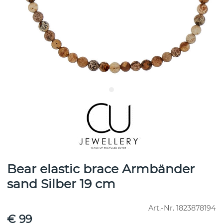
Bear elastic brace Armbänder
sand Silber 19 cm
Art.-Nr.
1823878194
€ 99