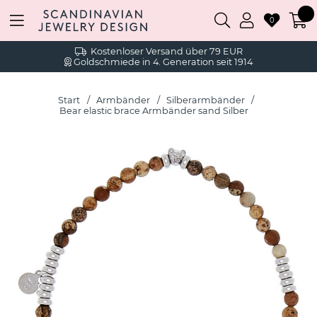
0
Kostenloser Versand über 79 EUR
Goldschmiede in 4. Generation seit 1914
Start
Armbänder
Silberarmbänder
Bear elastic brace Armbänder sand Silber