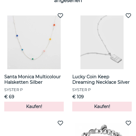
angesehen
Santa Monica Multicolour
Lucky Coin Keep
Halsketten Silber
Dreaming Necklace Silver
SYSTER P
SYSTER P
€ 69
€ 109
Kaufen!
Kaufen!