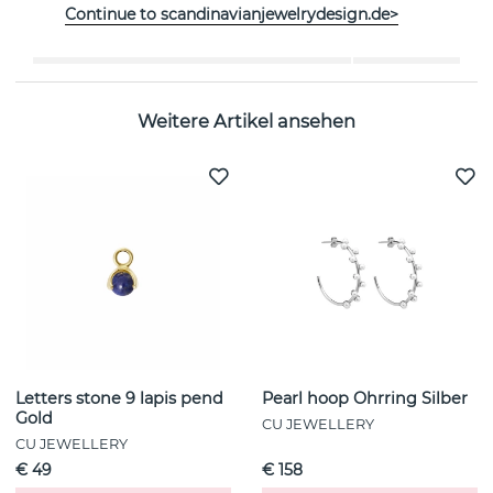
Continue to scandinavianjewelrydesign.de>
Kollektion:
Bear
Weitere Artikel ansehen
Letters stone 9 lapis pend
Pearl hoop Ohrring Silber
Gold
CU JEWELLERY
CU JEWELLERY
€ 49
€ 158