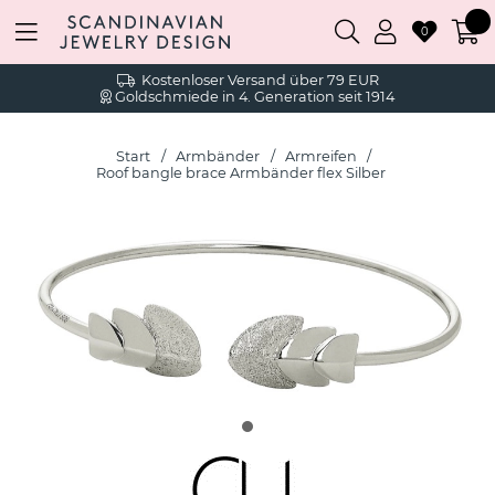
0
Kostenloser Versand über 79 EUR
Goldschmiede in 4. Generation seit 1914
Start
Armbänder
Armreifen
Roof bangle brace Armbänder flex Silber