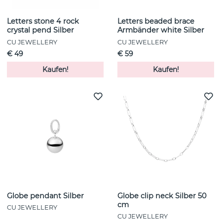
Letters stone 4 rock
Letters beaded brace
crystal pend Silber
Armbänder white Silber
CU JEWELLERY
CU JEWELLERY
€ 49
€ 59
Kaufen!
Kaufen!
Globe pendant Silber
Globe clip neck Silber 50
cm
CU JEWELLERY
CU JEWELLERY