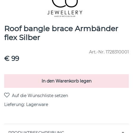
Roof bangle brace Armbänder
flex Silber
Art.-Nr.
1728310001
€ 99
In den Warenkorb legen
Lieferung:
Lagerware