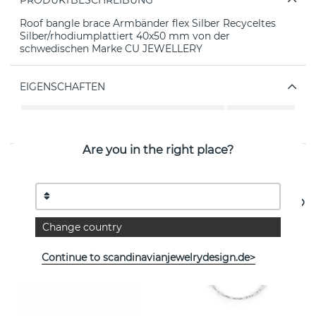
PRODUKTBESCHREIBUNG
Roof bangle brace Armbänder flex Silber Recyceltes
Silber/rhodiumplattiert 40x50 mm von der
schwedischen Marke CU JEWELLERY
EIGENSCHAFTEN
Kollektion:
Roof
Are you in the right place?
Weitere Artikel ansehen
Change country
Continue to scandinavianjewelrydesign.de>