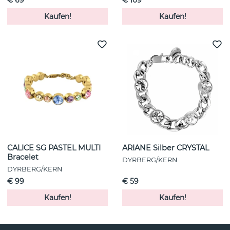
Kaufen!
Kaufen!
CALICE SG PASTEL MULTI
ARIANE Silber CRYSTAL
Bracelet
DYRBERG/KERN
DYRBERG/KERN
€ 99
€ 59
Kaufen!
Kaufen!