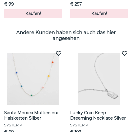
€ 99
€ 257
Kaufen!
Kaufen!
Andere Kunden haben sich auch das hier
angesehen
Santa Monica Multicolour
Lucky Coin Keep
Halsketten Silber
Dreaming Necklace Silver
SYSTER P
SYSTER P
€ 69
€ 109