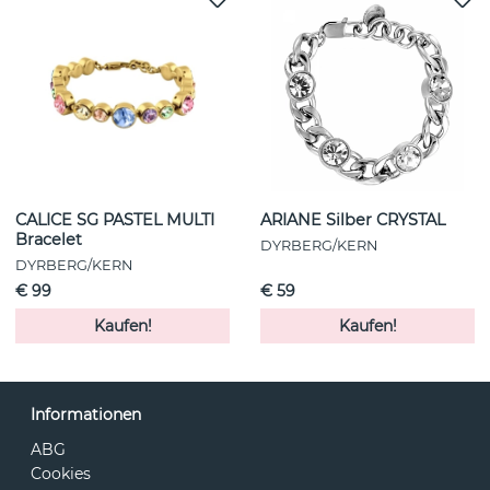
CALICE SG PASTEL MULTI
ARIANE Silber CRYSTAL
Bracelet
DYRBERG/KERN
DYRBERG/KERN
€ 99
€ 59
Kaufen!
Kaufen!
Informationen
ABG
Cookies