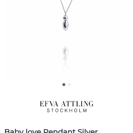
Baby love Pendant Silver