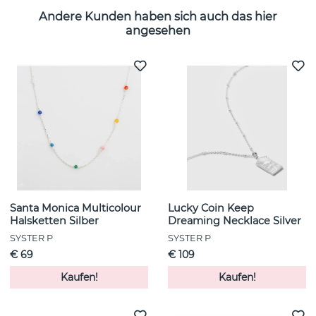
Andere Kunden haben sich auch das hier
angesehen
Santa Monica Multicolour
Lucky Coin Keep
Halsketten Silber
Dreaming Necklace Silver
SYSTER P
SYSTER P
€ 69
€ 109
Kaufen!
Kaufen!