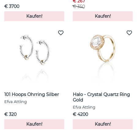
€ 267
€ 3700
€ 350
Kaufen!
Kaufen!
101 Hoops Ohrring Silber
Halo - Crystal Quartz Ring
Gold
Efva Attling
Efva Attling
€ 320
€ 4200
Kaufen!
Kaufen!