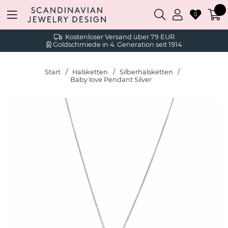
0
Kostenloser Versand über 79 EUR
Goldschmiede in 4. Generation seit 1914
Start
Halsketten
Silberhalsketten
Baby love Pendant Silver