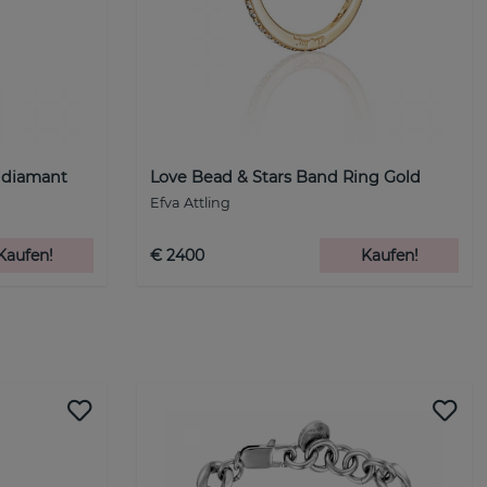
 diamant
Love Bead & Stars Band Ring Gold
Efva Attling
Kaufen!
€ 2400
Kaufen!