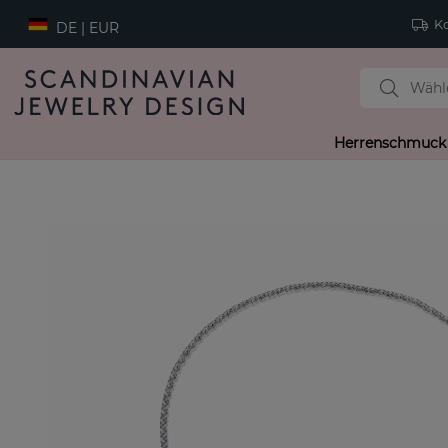
Ko
DE | EUR
Herrenschmuck