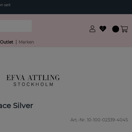
n seit
0
Outlet
Marken
e Silver
Art.-Nr.
10-100-02339-4045