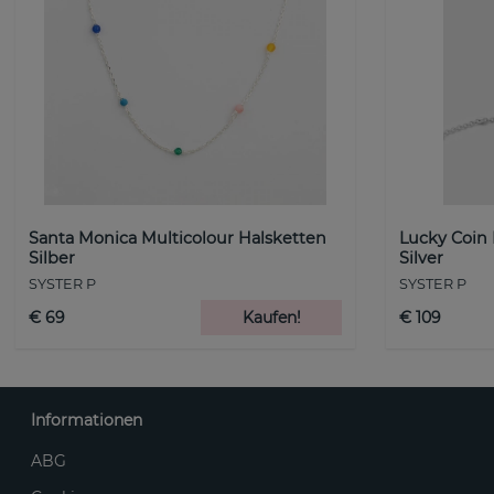
Santa Monica Multicolour Halsketten
Lucky Coin
Silber
Silver
SYSTER P
SYSTER P
€ 69
Kaufen!
€ 109
Informationen
ABG