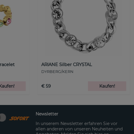
racelet
ARIANE Silber CRYSTAL
DYRBERG/KERN
Kaufen!
€ 59
Kaufen!
Newsletter
In unserem Newsletter erfahren Sie vor
allen anderen von unseren Neuheiten und