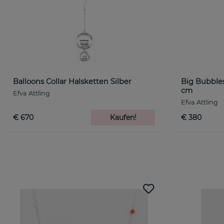
Balloons Collar Halsketten Silber
Big Bubbles
cm
Efva Attling
Efva Attling
€ 670
Kaufen!
€ 380