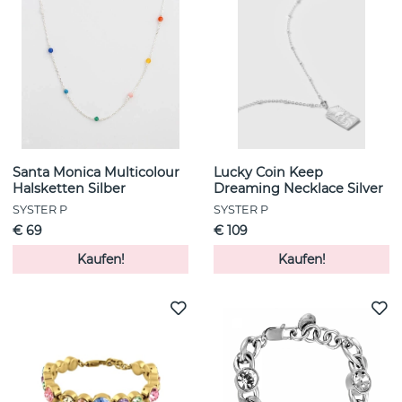
Santa Monica Multicolour
Lucky Coin Keep
Halsketten Silber
Dreaming Necklace Silver
SYSTER P
SYSTER P
€ 69
€ 109
Kaufen!
Kaufen!