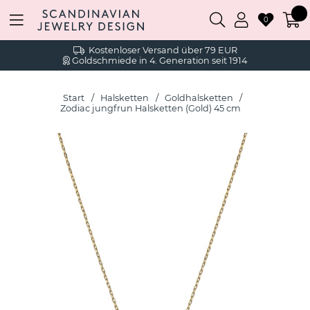
0
Kostenloser Versand über 79 EUR
Goldschmiede in 4. Generation seit 1914
Start
Halsketten
Goldhalsketten
Zodiac jungfrun Halsketten (Gold) 45 cm