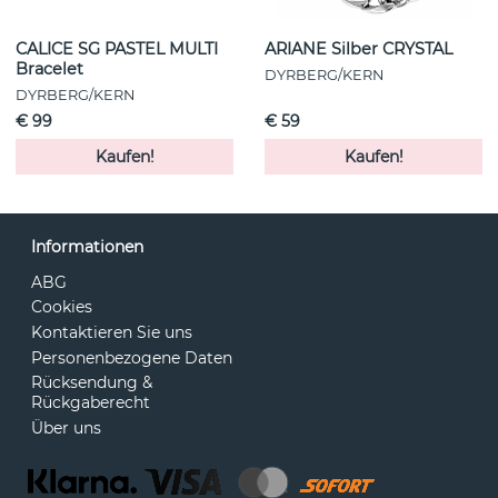
CALICE SG PASTEL MULTI
ARIANE Silber CRYSTAL
Bracelet
DYRBERG/KERN
DYRBERG/KERN
€ 99
€ 59
Kaufen!
Kaufen!
Informationen
ABG
Cookies
Kontaktieren Sie uns
Personenbezogene Daten
Rücksendung &
Rückgaberecht
Über uns