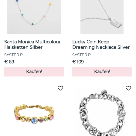
Santa Monica Multicolour
Lucky Coin Keep
Halsketten Silber
Dreaming Necklace Silver
SYSTER P
SYSTER P
€ 69
€ 109
Kaufen!
Kaufen!