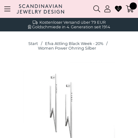
0
Kostenloser Versand über 79 EUR
Goldschmiede in 4. Generation seit 1914
Start
Efva Attling Black Week - 20%
Women Power Ohrring Silber