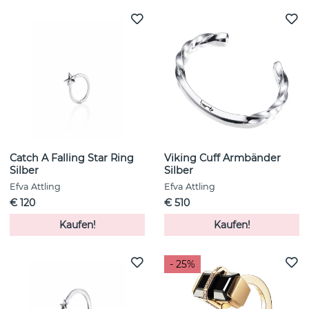
Catch A Falling Star Ring
Viking Cuff Armbänder
Silber
Silber
Efva Attling
Efva Attling
€ 120
€ 510
Kaufen!
Kaufen!
- 25%