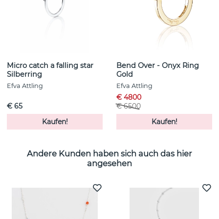
Micro catch a falling star
Bend Over - Onyx Ring
Silberring
Gold
Efva Attling
Efva Attling
€ 4800
€ 65
€ 6500
Kaufen!
Kaufen!
Andere Kunden haben sich auch das hier
angesehen