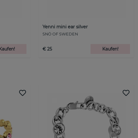
Yenni mini ear silver
SNÖ OF SWEDEN
Kaufen!
€ 25
Kaufen!