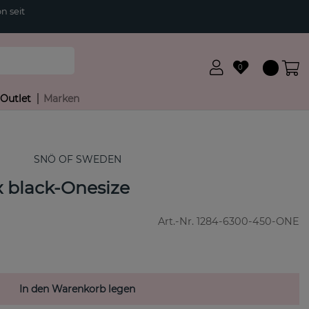
n seit
0
Outlet
Marken
SNÖ OF SWEDEN
x black-Onesize
Art.-Nr.
1284-6300-450-ONE
In den Warenkorb legen