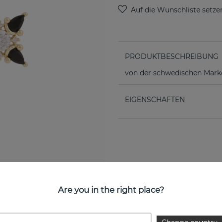
PRODUKTBESCHREIBUNG
von der schwedischen Ma
EIGENSCHAFTEN
Are you in the right place?