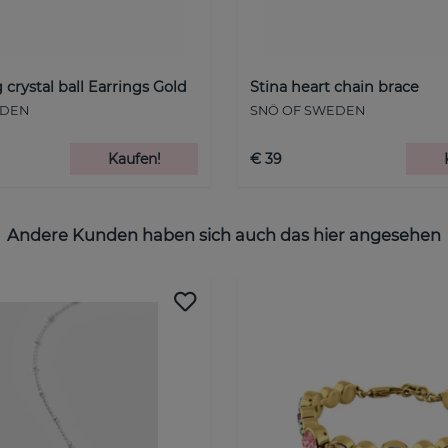
 crystal ball Earrings Gold
Stina heart chain brace
EDEN
SNÖ OF SWEDEN
Kaufen!
€ 39
Andere Kunden haben sich auch das hier angesehen