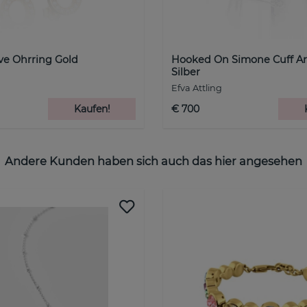
ove Ohrring Gold
Hooked On Simone Cuff A
Silber
Efva Attling
Kaufen!
€ 700
Andere Kunden haben sich auch das hier angesehen