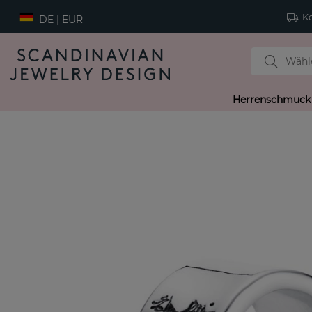
Ko
DE | EUR
Herrenschmuck