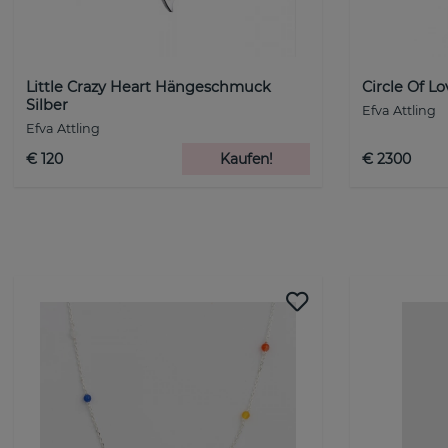
Little Crazy Heart Hängeschmuck
Circle Of L
Silber
Efva Attling
Efva Attling
€ 120
Kaufen!
€ 2300