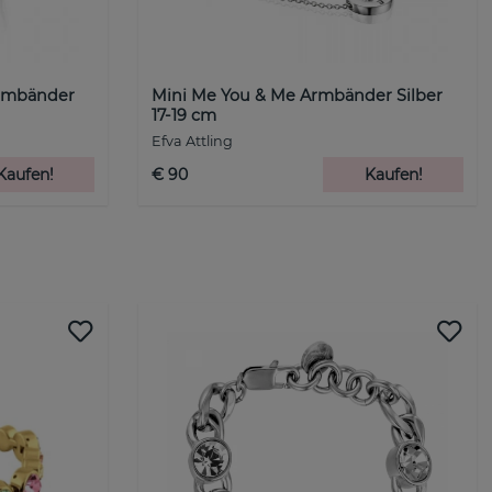
rmbänder
Mini Me You & Me Armbänder Silber
17-19 cm
Efva Attling
Kaufen!
€ 90
Kaufen!