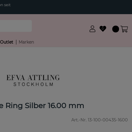
n seit
0
Outlet
Marken
e Ring Silber 16.00 mm
Art.-Nr.
13-100-00435-1600