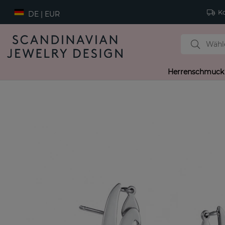
Ko
DE | EUR
Herrenschmuck