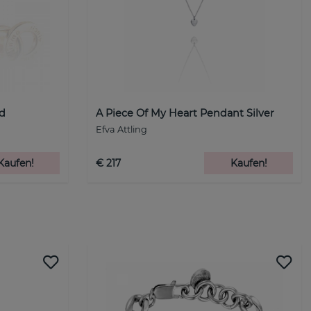
d
A Piece Of My Heart Pendant Silver
Efva Attling
Kaufen!
€ 217
Kaufen!