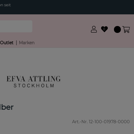
n seit
0
Outlet
Marken
lber
Art.-Nr.
12-100-01978-0000