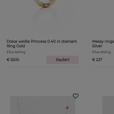
Dolce weiße Princess 0.40 ct diamant
Messy rings
Ring Gold
Silver
Efva Attling
Efva Attling
€ 5500
Kaufen!
€ 227