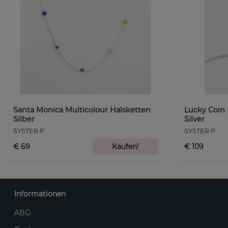
Santa Monica Multicolour Halsketten
Lucky Coin
Silber
Silver
SYSTER P
SYSTER P
€ 69
Kaufen!
€ 109
Informationen
ABG