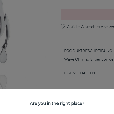
PRODUKTBESCHREIBUNG
Wave Ohrring Silber von de
EIGENSCHAFTEN
Are you in the right place?