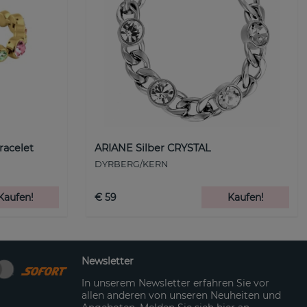
racelet
ARIANE Silber CRYSTAL
DYRBERG/KERN
Kaufen!
€ 59
Kaufen!
Newsletter
In unserem Newsletter erfahren Sie vor
allen anderen von unseren Neuheiten und