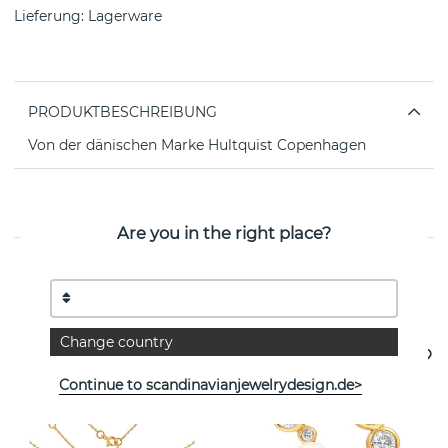
Lieferung:
Lagerware
PRODUKTBESCHREIBUNG
Von der dänischen Marke Hultquist Copenhagen
EIGENSCHAFTEN
Are you in the right place?
Weitere Artikel ansehen
Change country
Continue to scandinavianjewelrydesign.de>