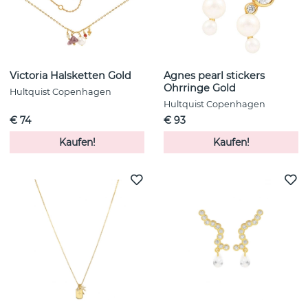
Victoria Halsketten Gold
Agnes pearl stickers
Ohrringe Gold
Hultquist Copenhagen
Hultquist Copenhagen
€ 74
€ 93
Kaufen!
Kaufen!