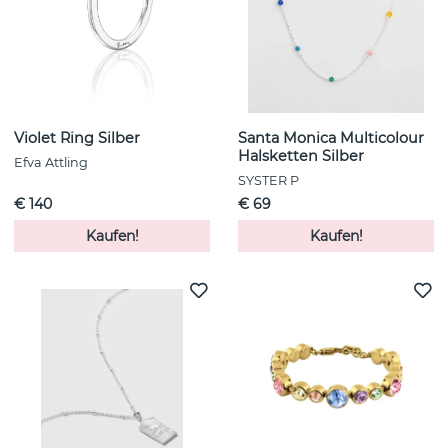
Violet Ring Silber
Santa Monica Multicolour
Halsketten Silber
Efva Attling
SYSTER P
€ 140
€ 69
Kaufen!
Kaufen!