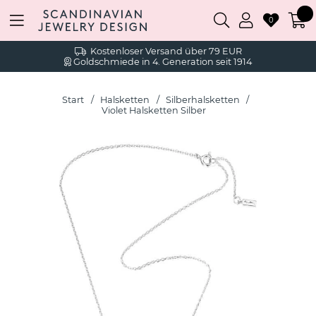
0
Kostenloser Versand über 79 EUR
Goldschmiede in 4. Generation seit 1914
Start
Halsketten
Silberhalsketten
Violet Halsketten Silber