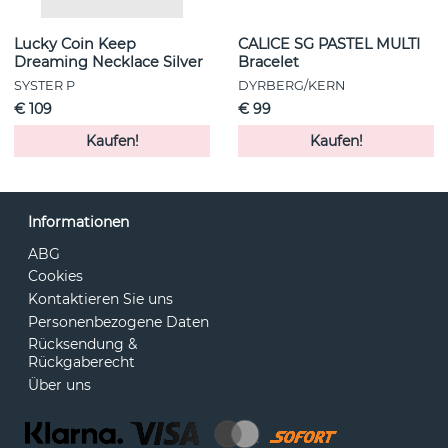
Lucky Coin Keep
CALICE SG PASTEL MULTI
Dreaming Necklace Silver
Bracelet
SYSTER P
DYRBERG/KERN
€ 109
€ 99
Kaufen!
Kaufen!
Informationen
ABG
Cookies
Kontaktieren Sie uns
Personenbezogene Daten
Rücksendung &
Rückgaberecht
Über uns