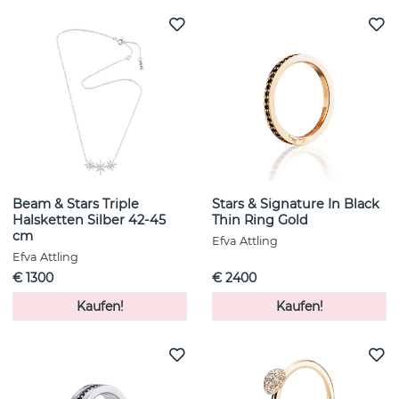
Beam & Stars Triple
Stars & Signature In Black
Halsketten Silber 42-45
Thin Ring Gold
cm
Efva Attling
Efva Attling
€ 1300
€ 2400
Kaufen!
Kaufen!