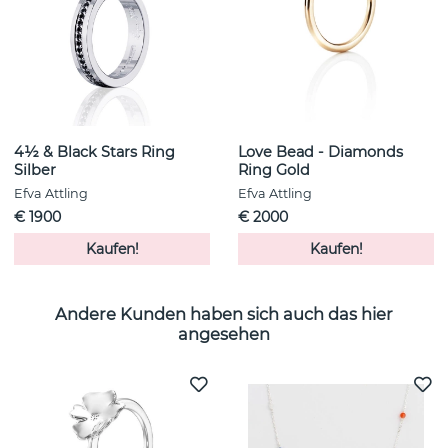
4½ & Black Stars Ring
Love Bead - Diamonds
Silber
Ring Gold
Efva Attling
Efva Attling
€ 1900
€ 2000
Kaufen!
Kaufen!
Andere Kunden haben sich auch das hier
angesehen