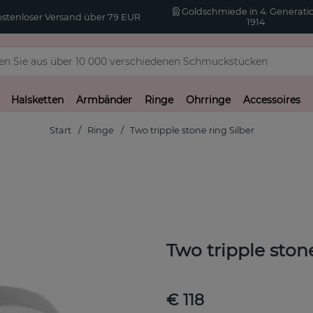
Goldschmiede in 4. Generatio
stenloser Versand über 79 EUR
1914
Halsketten
Armbänder
Ringe
Ohrringe
Accessoires
Start
Ringe
Two tripple stone ring Silber
Two tripple stone
€ 118