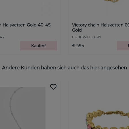
in Halsketten Gold 40-45
Victory chain Halsketten 
Gold
RY
CU JEWELLERY
Kaufen!
€ 494
Andere Kunden haben sich auch das hier angesehen