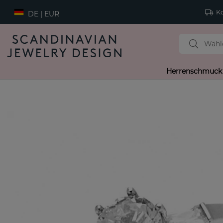
Ko
DE | EUR
Herrenschmuck