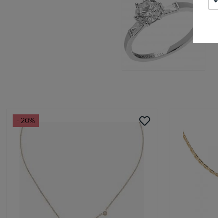
- 20%