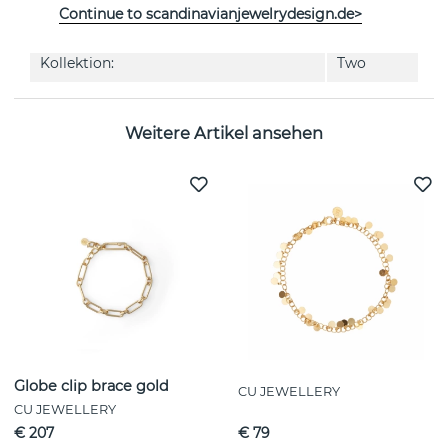
Continue to scandinavianjewelrydesign.de>
EIGENSCHAFTEN
Kollektion:
Two
Weitere Artikel ansehen
Globe clip brace gold
CU JEWELLERY
CU JEWELLERY
€ 207
€ 79