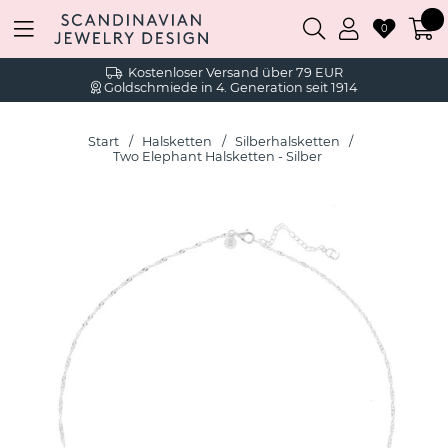
0
Kostenloser Versand über 79 EUR
Goldschmiede in 4. Generation seit 1914
Start
Halsketten
Silberhalsketten
Two Elephant Halsketten - Silber