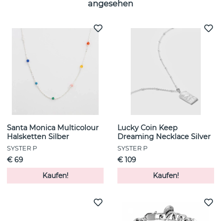
angesehen
Santa Monica Multicolour
Lucky Coin Keep
Halsketten Silber
Dreaming Necklace Silver
SYSTER P
SYSTER P
€ 69
€ 109
Kaufen!
Kaufen!