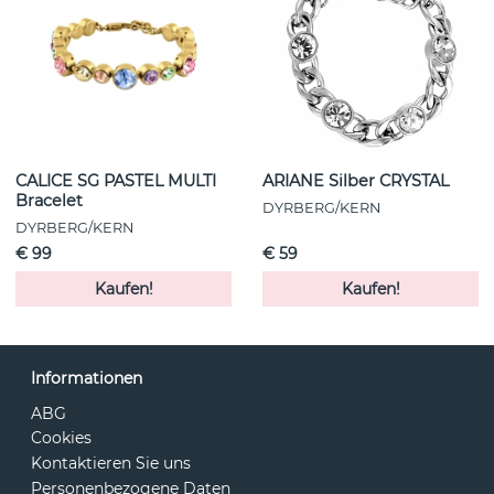
CALICE SG PASTEL MULTI
ARIANE Silber CRYSTAL
Bracelet
DYRBERG/KERN
DYRBERG/KERN
€ 99
€ 59
Kaufen!
Kaufen!
Informationen
ABG
Cookies
Kontaktieren Sie uns
Personenbezogene Daten