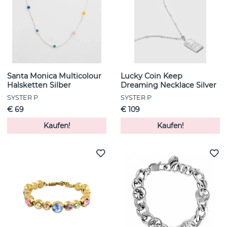
Santa Monica Multicolour
Lucky Coin Keep
Halsketten Silber
Dreaming Necklace Silver
SYSTER P
SYSTER P
€ 69
€ 109
Kaufen!
Kaufen!