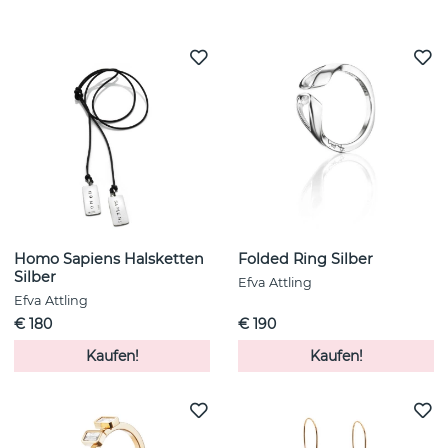
Weitere Artikel ansehen
Homo Sapiens Halsketten
Folded Ring Silber
Silber
Efva Attling
Efva Attling
€ 180
€ 190
Kaufen!
Kaufen!