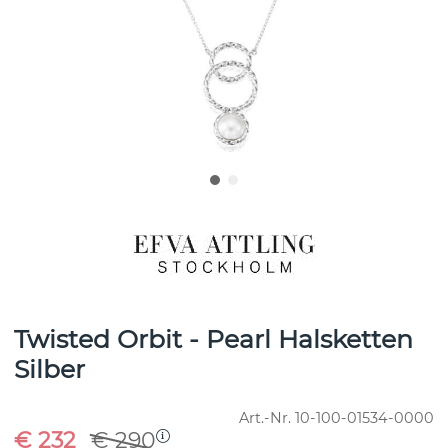
Twisted Orbit - Pearl Halsketten
Silber
Art.-Nr.
10-100-01534-0000
€ 232
€ 290