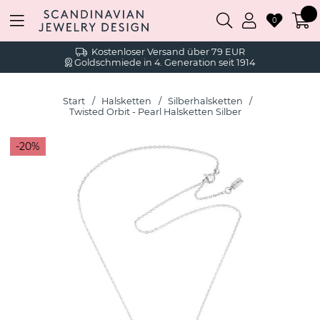
0
Kostenloser Versand über 79 EUR
Goldschmiede in 4. Generation seit 1914
Start
Halsketten
Silberhalsketten
Twisted Orbit - Pearl Halsketten Silber
20