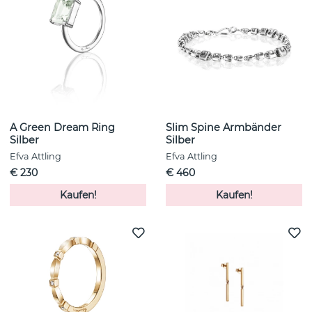
A Green Dream Ring
Slim Spine Armbänder
Silber
Silber
Efva Attling
Efva Attling
€ 230
€ 460
Kaufen!
Kaufen!