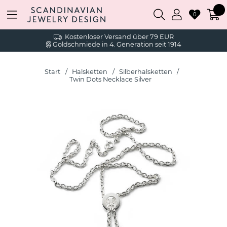
0
Kostenloser Versand über 79 EUR
Goldschmiede in 4. Generation seit 1914
Start
Halsketten
Silberhalsketten
Twin Dots Necklace Silver