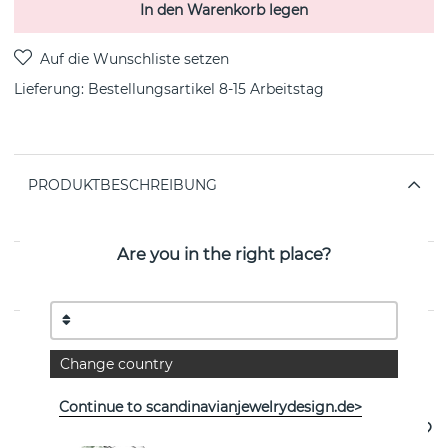
In den Warenkorb legen
Lieferung:
Bestellungsartikel 8-15 Arbeitstag
PRODUKTBESCHREIBUNG
von der schwedischen Marke Efva Attling
Are you in the right place?
EIGENSCHAFTEN
Change country
Weitere Artikel ansehen
Continue to scandinavianjewelrydesign.de>