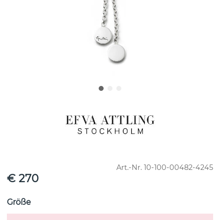
Art.-Nr.
10-100-00482-4245
€ 270
Größe