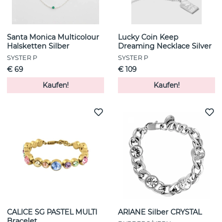
Santa Monica Multicolour
Lucky Coin Keep
Halsketten Silber
Dreaming Necklace Silver
SYSTER P
SYSTER P
€ 69
€ 109
Kaufen!
Kaufen!
CALICE SG PASTEL MULTI
ARIANE Silber CRYSTAL
Bracelet