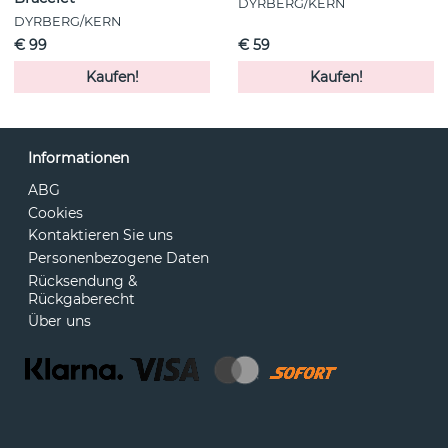
DYRBERG/KERN
DYRBERG/KERN
€ 99
€ 59
Kaufen!
Kaufen!
Informationen
ABG
Cookies
Kontaktieren Sie uns
Personenbezogene Daten
Rücksendung &
Rückgaberecht
Über uns