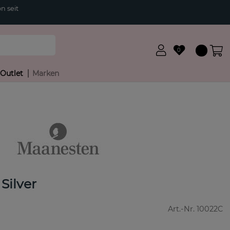
n seit
0
Outlet
Marken
Silver
Art.-Nr.
10022C