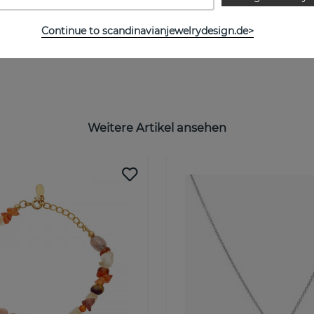
Continue to scandinavianjewelrydesign.de>
Weitere Artikel ansehen