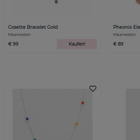
Cosette Bracelet Gold
Pheonix El
Maanesten
Maanesten
€ 99
Kaufen!
€ 89