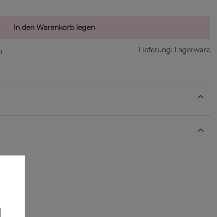
In den Warenkorb legen
Lieferung:
Lagerware