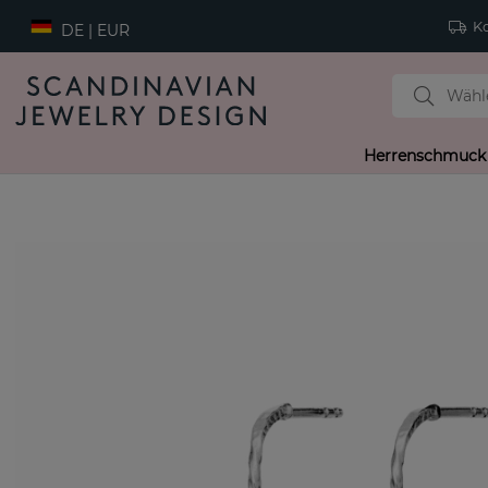
Ko
DE | EUR
Herrenschmuck