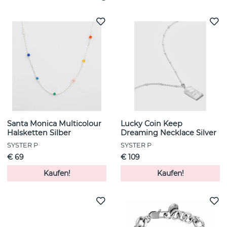
Santa Monica Multicolour
Lucky Coin Keep
Halsketten Silber
Dreaming Necklace Silver
SYSTER P
SYSTER P
€ 69
€ 109
Kaufen!
Kaufen!