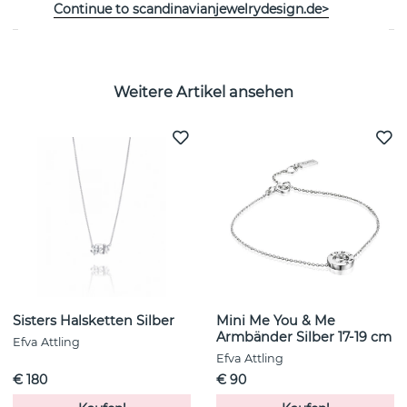
Continue to scandinavianjewelrydesign.de>
Weitere Artikel ansehen
Sisters Halsketten Silber
Mini Me You & Me
Armbänder Silber 17-19 cm
Efva Attling
Efva Attling
€ 180
€ 90