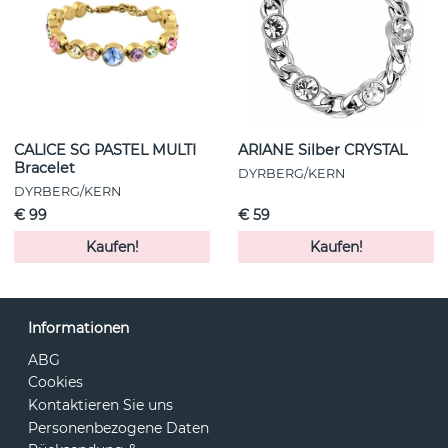
CALICE SG PASTEL MULTI
ARIANE Silber CRYSTAL
Bracelet
DYRBERG/KERN
DYRBERG/KERN
€ 99
€ 59
Kaufen!
Kaufen!
Informationen
ABG
Cookies
Kontaktieren Sie uns
Personenbezogene Daten