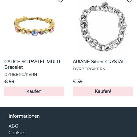
CALICE SG PASTEL MULTI
ARIANE Silber CRYSTAL
Bracelet
DYRBERG/KERN
DYRBERG/KERN
€ 99
€ 59
Kaufen!
Kaufen!
Informationen
ABG
Cookies