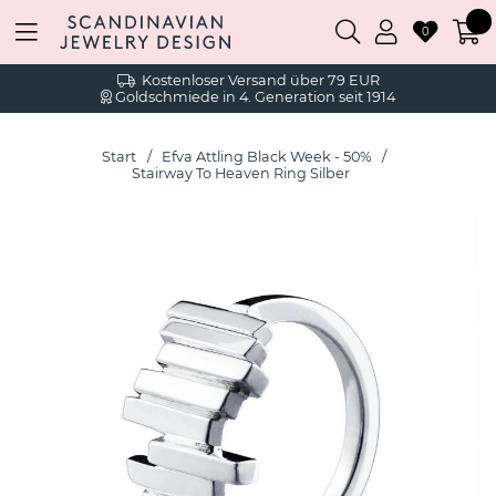
0
Kostenloser Versand über 79 EUR
Goldschmiede in 4. Generation seit 1914
Start
Efva Attling Black Week - 50%
Stairway To Heaven Ring Silber