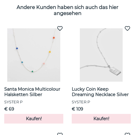
Andere Kunden haben sich auch das hier
angesehen
Santa Monica Multicolour
Lucky Coin Keep
Halsketten Silber
Dreaming Necklace Silver
SYSTER P
SYSTER P
€ 69
€ 109
Kaufen!
Kaufen!