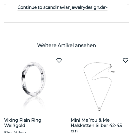
Continue to scandinavianjewelrydesign.de>
GRÖSSENTABELLE
Weitere Artikel ansehen
Viking Plain Ring
Mini Me You & Me
Weißgold
Halsketten Silber 42-45
cm
Efva Attling