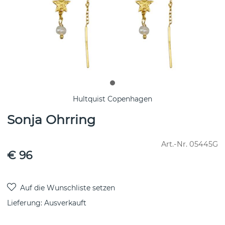
Hultquist Copenhagen
Sonja Ohrring
Art.-Nr.
05445G
€ 96
Lieferung:
Ausverkauft