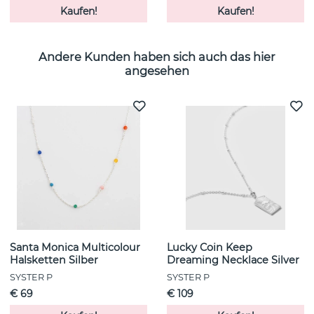
Kaufen!
Kaufen!
Andere Kunden haben sich auch das hier
angesehen
Santa Monica Multicolour
Lucky Coin Keep
Halsketten Silber
Dreaming Necklace Silver
SYSTER P
SYSTER P
€ 69
€ 109