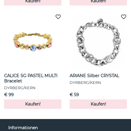
Kaufen!
Kaufen!
CALICE SG PASTEL MULTI
ARIANE Silber CRYSTAL
Bracelet
DYRBERG/KERN
DYRBERG/KERN
€ 99
€ 59
Kaufen!
Kaufen!
Informationen