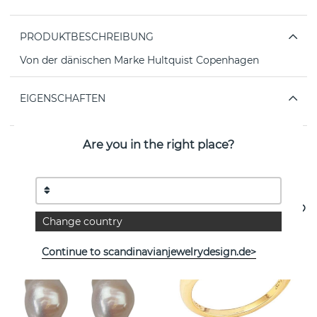
PRODUKTBESCHREIBUNG
Von der dänischen Marke Hultquist Copenhagen
EIGENSCHAFTEN
Are you in the right place?
Weitere Artikel ansehen
Change country
Continue to scandinavianjewelrydesign.de>