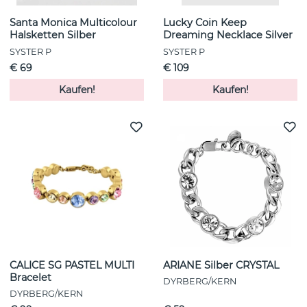
Santa Monica Multicolour
Lucky Coin Keep
Halsketten Silber
Dreaming Necklace Silver
SYSTER P
SYSTER P
€ 69
€ 109
Kaufen!
Kaufen!
CALICE SG PASTEL MULTI
ARIANE Silber CRYSTAL
Bracelet
DYRBERG/KERN
DYRBERG/KERN