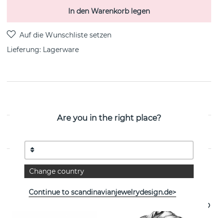
In den Warenkorb legen
Lieferung:
Lagerware
PRODUKTBESCHREIBUNG
Are you in the right place?
EIGENSCHAFTEN
Change country
Weitere Artikel ansehen
Continue to scandinavianjewelrydesign.de>