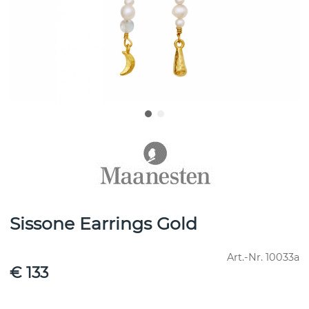
Sissone Earrings Gold
Art.-Nr.
10033a
€ 133