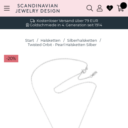
0
Kostenloser Versand über 79 EUR
Goldschmiede in 4. Generation seit 1914
Start
Halsketten
Silberhalsketten
Twisted Orbit - Pearl Halsketten Silber
20