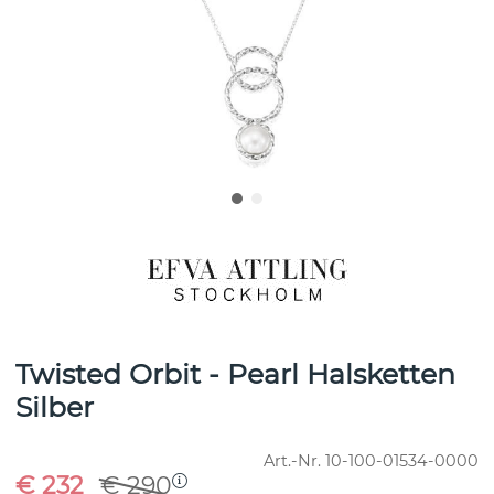
Twisted Orbit - Pearl Halsketten
Silber
Art.-Nr.
10-100-01534-0000
€ 232
€ 290