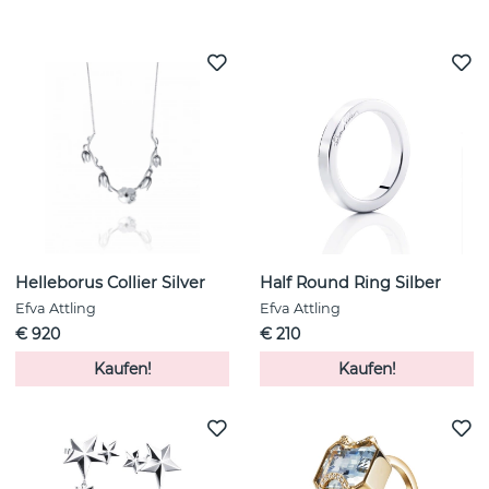
Weitere Artikel ansehen
Helleborus Collier Silver
Half Round Ring Silber
Efva Attling
Efva Attling
€ 920
€ 210
Kaufen!
Kaufen!