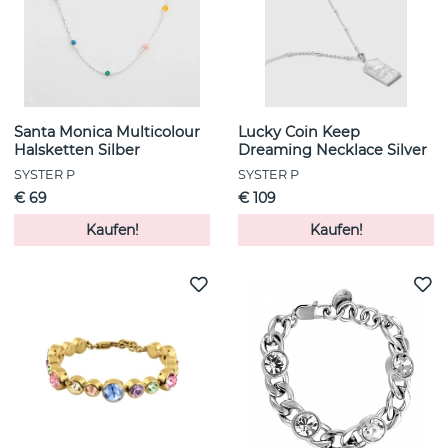
Santa Monica Multicolour
Lucky Coin Keep
Halsketten Silber
Dreaming Necklace Silver
SYSTER P
SYSTER P
€ 69
€ 109
Kaufen!
Kaufen!