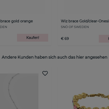
 brace gold orange
Wiz brace Gold/clear-Onesi
EDEN
SNÖ OF SWEDEN
Kaufen!
€ 69
Andere Kunden haben sich auch das hier angesehen