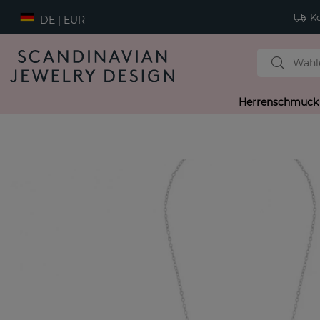
Ko
DE | EUR
Herrenschmuck