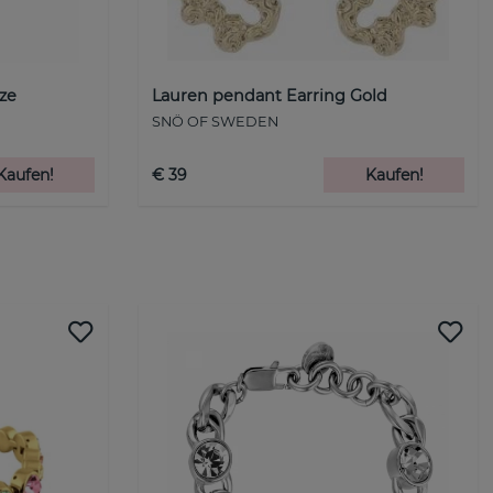
ze
Lauren pendant Earring Gold
SNÖ OF SWEDEN
Kaufen!
€ 39
Kaufen!