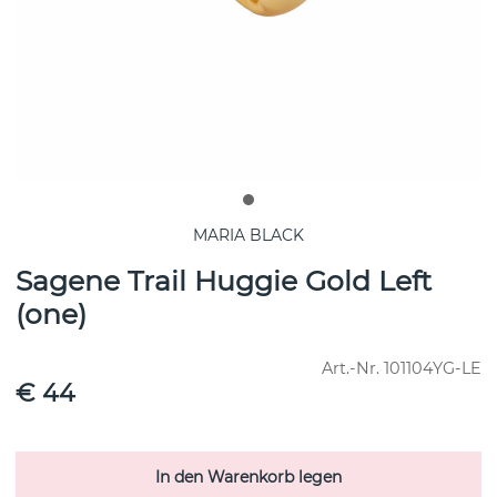
MARIA BLACK
Sagene Trail Huggie Gold Left
(one)
Art.-Nr.
101104YG-LE
€ 44
In den Warenkorb legen