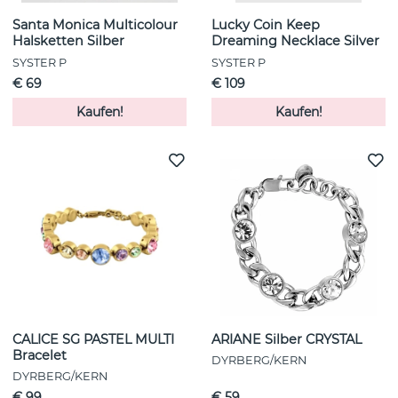
Santa Monica Multicolour
Lucky Coin Keep
Halsketten Silber
Dreaming Necklace Silver
SYSTER P
SYSTER P
€ 69
€ 109
Kaufen!
Kaufen!
CALICE SG PASTEL MULTI
ARIANE Silber CRYSTAL
Bracelet
DYRBERG/KERN
DYRBERG/KERN
€ 99
€ 59