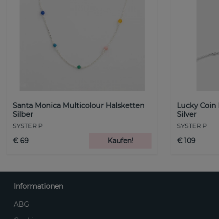
Santa Monica Multicolour Halsketten
Lucky Coin
Silber
Silver
SYSTER P
SYSTER P
€ 69
Kaufen!
€ 109
Informationen
ABG