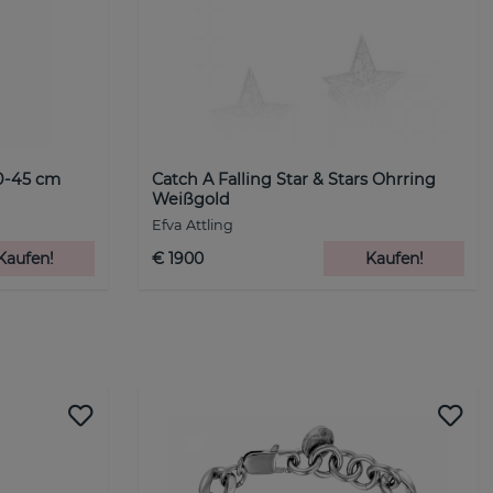
0-45 cm
Catch A Falling Star & Stars Ohrring
Weißgold
Efva Attling
Kaufen!
€ 1900
Kaufen!