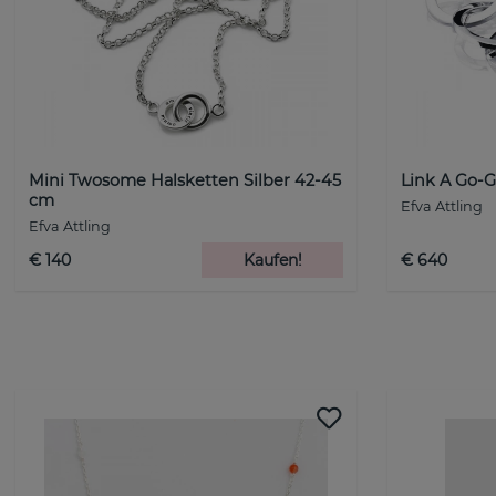
Mini Twosome Halsketten Silber 42-45
Link A Go-
cm
Efva Attling
Efva Attling
€ 140
Kaufen!
€ 640