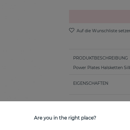
PRODUKTBESCHREIBUNG
Power Plates Halsketten Si
EIGENSCHAFTEN
Are you in the right place?