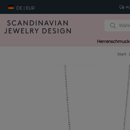
Ko
DE | EUR
Herrenschmuck
Start