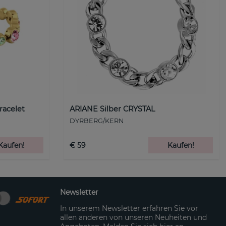
racelet
ARIANE Silber CRYSTAL
DYRBERG/KERN
Kaufen!
€ 59
Kaufen!
Newsletter
In unserem Newsletter erfahren Sie vor
allen anderen von unseren Neuheiten und