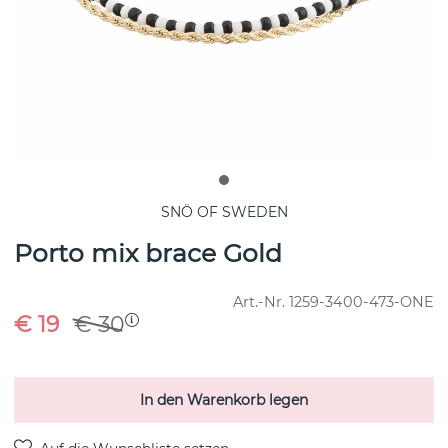
SNÖ OF SWEDEN
Porto mix brace Gold
Art.-Nr.
1259-3400-473-ONE
€ 19
€ 30
In den Warenkorb legen