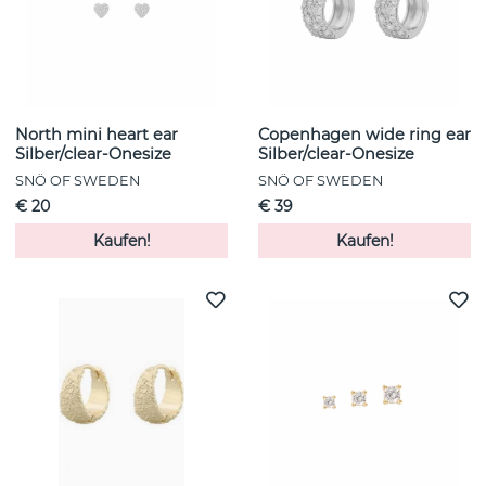
North mini heart ear
Copenhagen wide ring ear
Silber/clear-Onesize
Silber/clear-Onesize
SNÖ OF SWEDEN
SNÖ OF SWEDEN
€ 20
€ 39
Kaufen!
Kaufen!