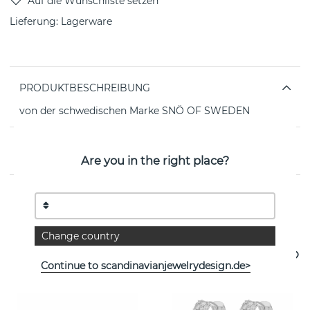
Lieferung:
Lagerware
PRODUKTBESCHREIBUNG
von der schwedischen Marke SNÖ OF SWEDEN
EIGENSCHAFTEN
Are you in the right place?
Weitere Artikel ansehen
Change country
Continue to scandinavianjewelrydesign.de>