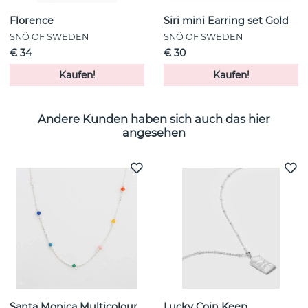
Florence
Siri mini Earring set Gold
SNÖ OF SWEDEN
SNÖ OF SWEDEN
€ 34
€ 30
Kaufen!
Kaufen!
Andere Kunden haben sich auch das hier
angesehen
Santa Monica Multicolour
Lucky Coin Keep