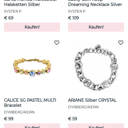
Halsketten Silber
Dreaming Necklace Silver
SYSTER P
SYSTER P
€ 69
€ 109
Kaufen!
Kaufen!
CALICE SG PASTEL MULTI
ARIANE Silber CRYSTAL
Bracelet
DYRBERG/KERN
DYRBERG/KERN
€ 99
€ 59