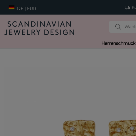
Ko
DE | EUR
Herrenschmuck