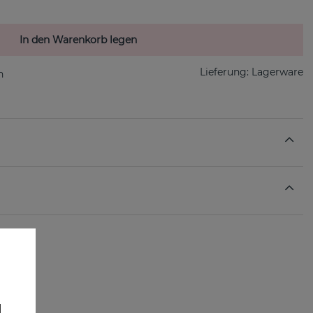
In den Warenkorb legen
Lieferung:
Lagerware