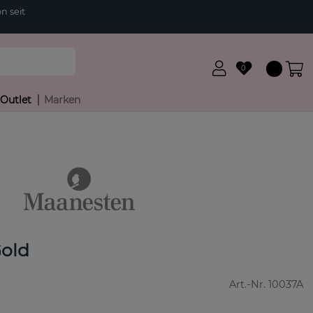
n seit
0
Outlet
Marken
Gold
Art.-Nr.
10037A