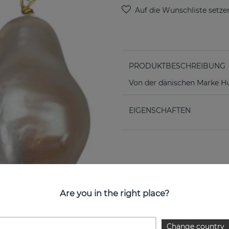
PRODUKTBESCHREIBUNG
Von der dänischen Marke H
EIGENSCHAFTEN
Are you in the right place?
Change country