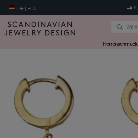
Ko
DE | EUR
Herrenschmuck