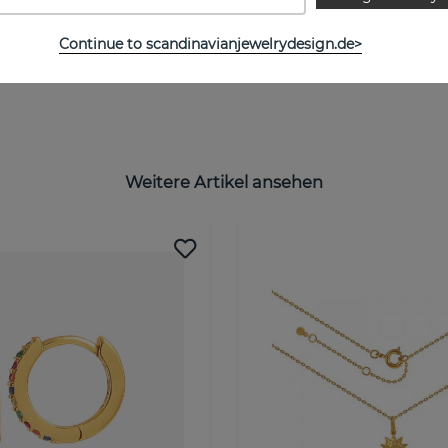
Continue to scandinavianjewelrydesign.de>
Weitere Artikel ansehen