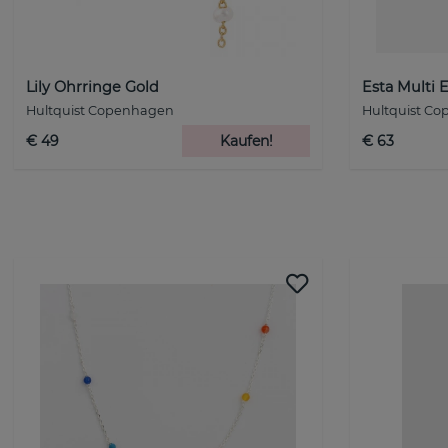
Lily Ohrringe Gold
Esta Multi 
Hultquist Copenhagen
Hultquist C
€ 49
Kaufen!
€ 63