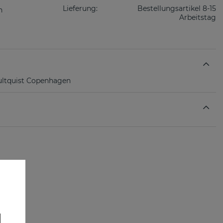
Lieferung:
Bestellungsartikel 8-15
Arbeitstag
ultquist Copenhagen