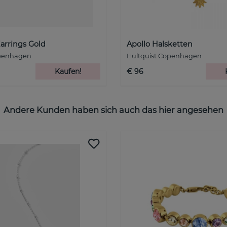
Earrings Gold
Apollo Halsketten
openhagen
Hultquist Copenhagen
Kaufen!
€ 96
Andere Kunden haben sich auch das hier angesehen