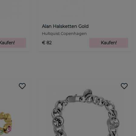
Alan Halsketten Gold
Hultquist Copenhagen
Kaufen!
€ 82
Kaufen!