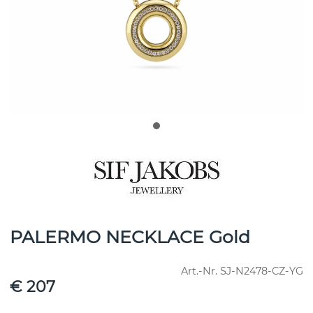
PALERMO NECKLACE Gold
Art.-Nr.
SJ-N2478-CZ-YG
€ 207