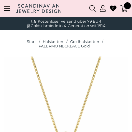
0
Kostenloser Versand über 79 EUR
Goldschmiede in 4. Generation seit 1914
Start
Halsketten
Goldhalsketten
PALERMO NECKLACE Gold