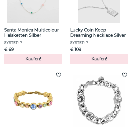
Santa Monica Multicolour
Lucky Coin Keep
Halsketten Silber
Dreaming Necklace Silver
SYSTER P
SYSTER P
€ 69
€ 109
Kaufen!
Kaufen!