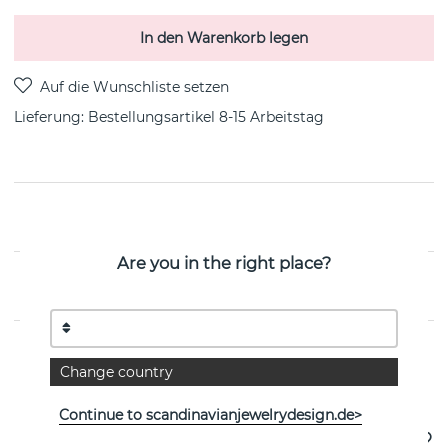
In den Warenkorb legen
Lieferung:
Bestellungsartikel 8-15 Arbeitstag
PRODUKTBESCHREIBUNG
Are you in the right place?
EIGENSCHAFTEN
Change country
Weitere Artikel ansehen
Continue to scandinavianjewelrydesign.de>