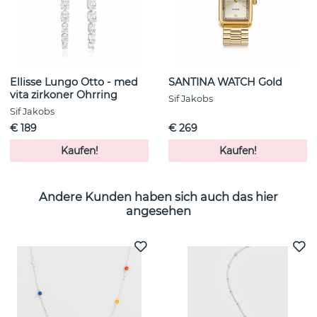
Ellisse Lungo Otto - med
SANTINA WATCH Gold
vita zirkoner Ohrring
Sif Jakobs
Sif Jakobs
€ 189
€ 269
Kaufen!
Kaufen!
Andere Kunden haben sich auch das hier
angesehen