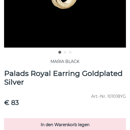
MARIA BLACK
Palads Royal Earring Goldplated
Silver
Art.-Nr.
101018YG
€ 83
In den Warenkorb legen