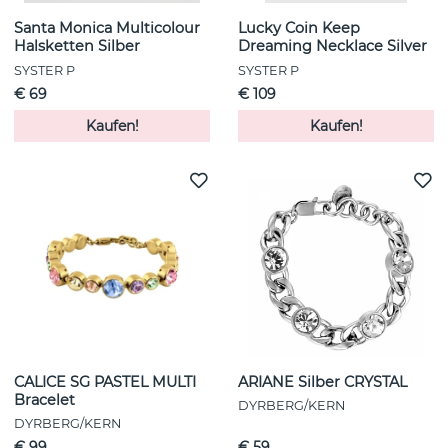
Santa Monica Multicolour
Lucky Coin Keep
Halsketten Silber
Dreaming Necklace Silver
SYSTER P
SYSTER P
€ 69
€ 109
Kaufen!
Kaufen!
CALICE SG PASTEL MULTI
ARIANE Silber CRYSTAL
Bracelet
DYRBERG/KERN
DYRBERG/KERN
€ 99
€ 59