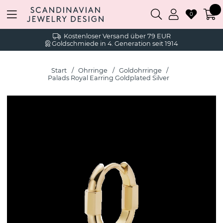
0
Kostenloser Versand über 79 EUR
Goldschmiede in 4. Generation seit 1914
Start
Ohrringe
Goldohrringe
Palads Royal Earring Goldplated Silver