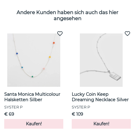
Andere Kunden haben sich auch das hier
angesehen
Santa Monica Multicolour
Lucky Coin Keep
Halsketten Silber
Dreaming Necklace Silver
SYSTER P
SYSTER P
€ 69
€ 109
Kaufen!
Kaufen!