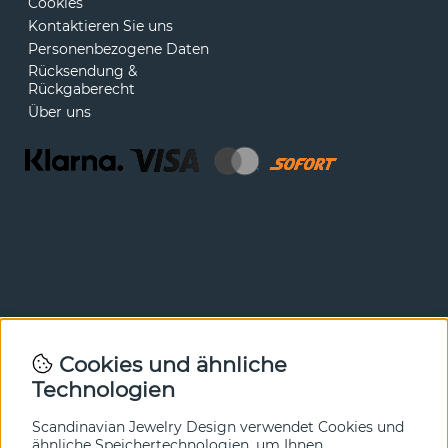
Cookies
Kontaktieren Sie uns
Personenbezogene Daten
Rücksendung &
Rückgaberecht
Über uns
Newsletter
Cookies und ähnliche
Technologien
In unserem Newsletter erfahren Sie vor allen anderen
von unseren Neuheiten und Angeboten. Melden Sie sich
hier an.
Scandinavian Jewelry Design verwendet Cookies und
ähnliche Speichertechnologien, um Ihnen