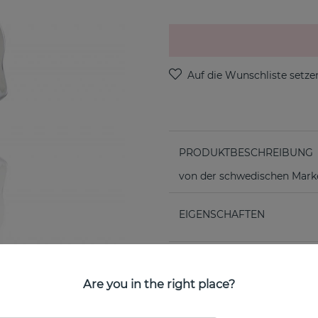
PRODUKTBESCHREIBUNG
von der schwedischen Marke
EIGENSCHAFTEN
Are you in the right place?