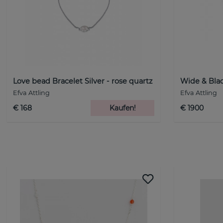
Love bead Bracelet Silver - rose quartz
Wide & Blac
Efva Attling
Efva Attling
€ 168
Kaufen!
€ 1900