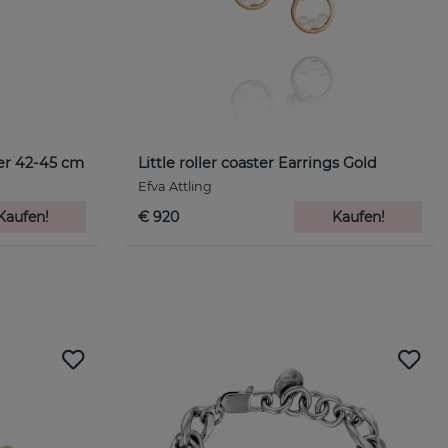
ber 42-45 cm
Little roller coaster Earrings Gold
Efva Attling
Kaufen!
€ 920
Kaufen!