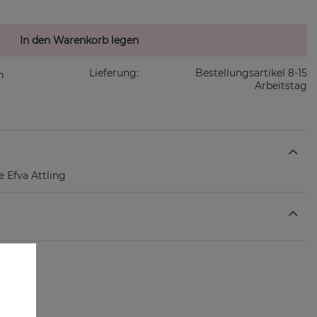
In den Warenkorb legen
Lieferung:
Bestellungsartikel 8-15
Arbeitstag
 Efva Attling