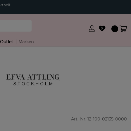
n seit
0
Outlet
Marken
Art.-Nr.
12-100-02135-0000