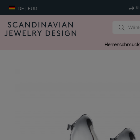
Ko
DE | EUR
Herrenschmuck