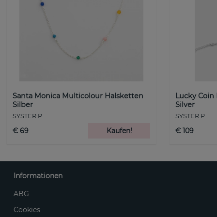
Santa Monica Multicolour Halsketten
Lucky Coin
Silber
Silver
SYSTER P
SYSTER P
€ 69
Kaufen!
€ 109
Informationen
ABG
Cookies