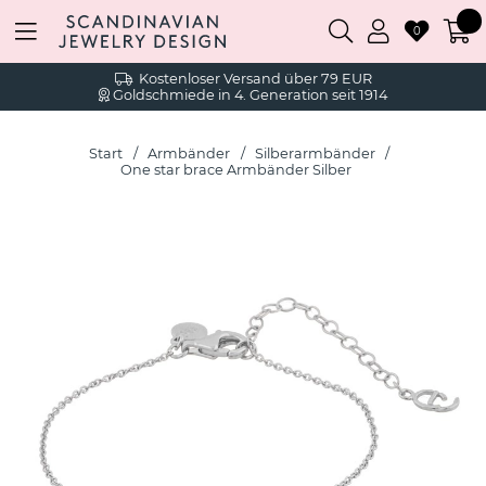
0
Kostenloser Versand über 79 EUR
Goldschmiede in 4. Generation seit 1914
Start
Armbänder
Silberarmbänder
One star brace Armbänder Silber