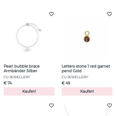
Weitere Artikel ansehen
Pearl bubble brace
Letters stone 1 red garnet
Armbänder Silber
pend Gold
CU JEWELLERY
CU JEWELLERY
€ 74
€ 49
Kaufen!
Kaufen!