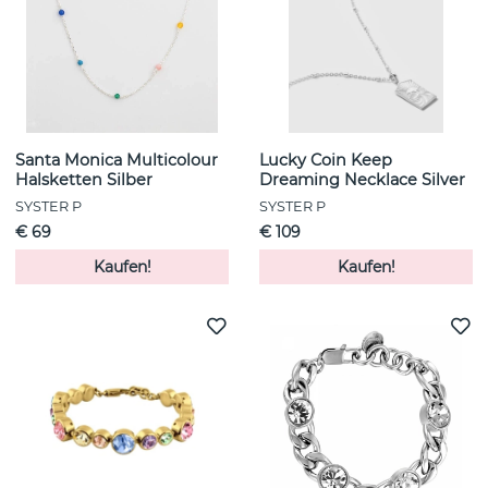
Santa Monica Multicolour
Lucky Coin Keep
Halsketten Silber
Dreaming Necklace Silver
SYSTER P
SYSTER P
€ 69
€ 109
Kaufen!
Kaufen!