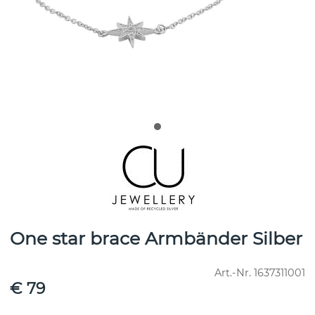
One star brace Armbänder Silber
Art.-Nr.
1637311001
€ 79