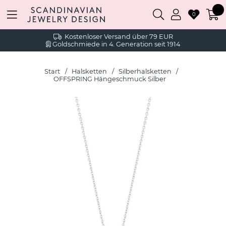
0
Kostenloser Versand über 79 EUR
Goldschmiede in 4. Generation seit 1914
Start
Halsketten
Silberhalsketten
OFFSPRING Hängeschmuck Silber