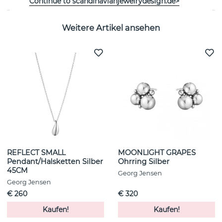
Continue to scandinavianjewelrydesign.de>
Weitere Artikel ansehen
REFLECT SMALL
MOONLIGHT GRAPES
Pendant/Halsketten Silber
Ohrring Silber
45CM
Georg Jensen
Georg Jensen
€ 260
€ 320
Kaufen!
Kaufen!