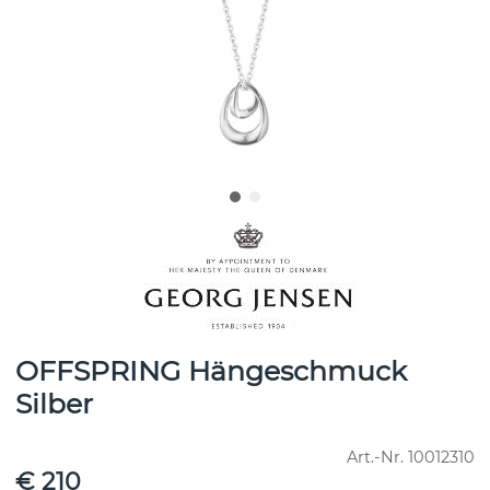
OFFSPRING Hängeschmuck
Silber
Art.-Nr.
10012310
€ 210