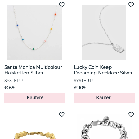
Santa Monica Multicolour
Lucky Coin Keep
Halsketten Silber
Dreaming Necklace Silver
SYSTER P
SYSTER P
€ 69
€ 109
Kaufen!
Kaufen!