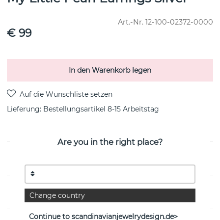
Art.-Nr.
12-100-02372-0000
€ 99
In den Warenkorb legen
Lieferung:
Bestellungsartikel 8-15 Arbeitstag
Are you in the right place?
PRODUKTBESCHREIBUNG
EIGENSCHAFTEN
Change country
Continue to scandinavianjewelrydesign.de>