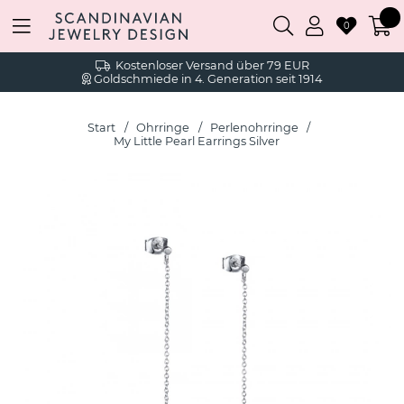
0
Kostenloser Versand über 79 EUR
Goldschmiede in 4. Generation seit 1914
Start
Ohrringe
Perlenohrringe
My Little Pearl Earrings Silver