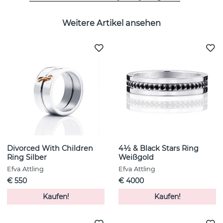
Weitere Artikel ansehen
Divorced With Children
4½ & Black Stars Ring
Ring Silber
Weißgold
Efva Attling
Efva Attling
€ 550
€ 4000
Kaufen!
Kaufen!