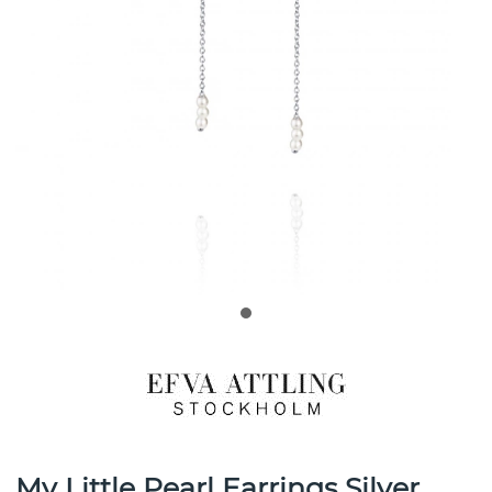
My Little Pearl Earrings Silver