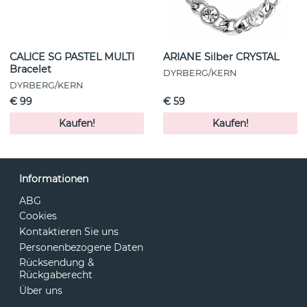
CALICE SG PASTEL MULTI
ARIANE Silber CRYSTAL
Bracelet
DYRBERG/KERN
DYRBERG/KERN
€ 99
€ 59
Kaufen!
Kaufen!
Informationen
ABG
Cookies
Kontaktieren Sie uns
Personenbezogene Daten
Rücksendung &
Rückgaberecht
Über uns