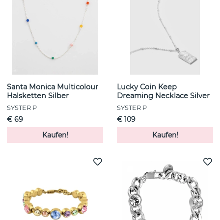
Santa Monica Multicolour
Lucky Coin Keep
Halsketten Silber
Dreaming Necklace Silver
SYSTER P
SYSTER P
€ 69
€ 109
Kaufen!
Kaufen!