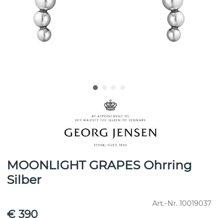
MOONLIGHT GRAPES Ohrring
Silber
Art.-Nr.
10019037
€ 390