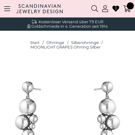
0
Kostenloser Versand über 79 EUR
Goldschmiede in 4. Generation seit 1914
Start
Ohrringe
Silberohrringe
MOONLIGHT GRAPES Ohrring Silber