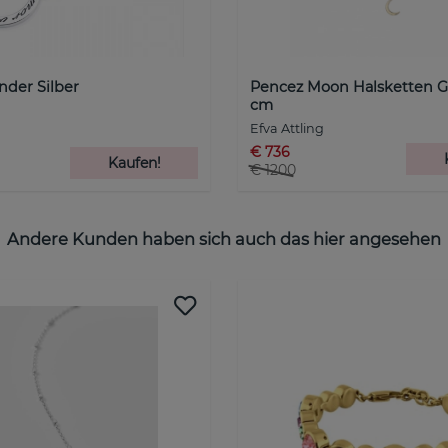
der Silber
Pencez Moon Halsketten G
cm
Efva Attling
€ 736
Kaufen!
€ 1200
Andere Kunden haben sich auch das hier angesehen