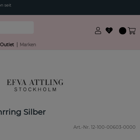
n seit
0
Outlet
Marken
rring Silber
Art.-Nr.
12-100-00603-0000