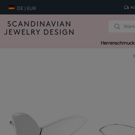
Ko
DE | EUR
Herrenschmuck