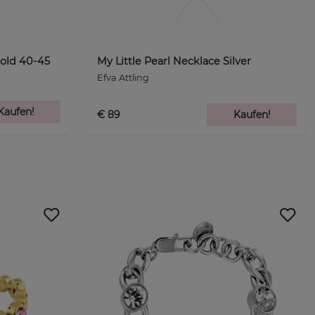
old 40-45
My Little Pearl Necklace Silver
Efva Attling
Kaufen!
€ 89
Kaufen!