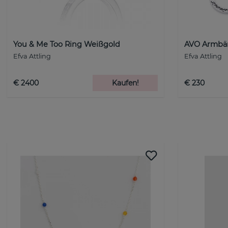
You & Me Too Ring Weißgold
AVO Armbän
Efva Attling
Efva Attling
€ 2400
Kaufen!
€ 230