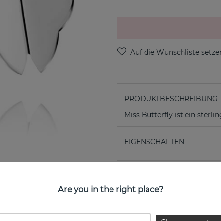
PRODUKTBESCHREIBUNG
Miss Butterfly ist ein sterl
EIGENSCHAFTEN
Are you in the right place?