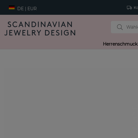
Ko
DE | EUR
Herrenschmuck