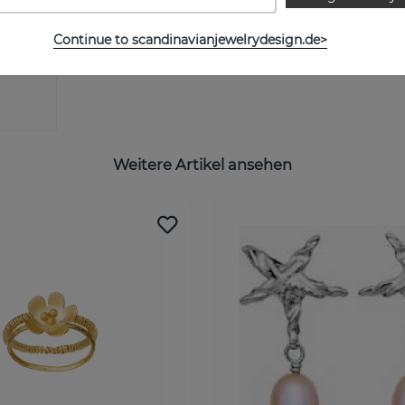
Continue to scandinavianjewelrydesign.de>
Weitere Artikel ansehen