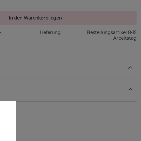
In den Warenkorb legen
Lieferung:
Bestellungsartikel 8-15
Arbeitstag