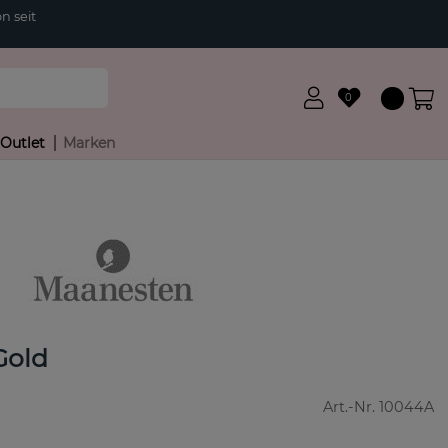
n seit
0
Outlet
Marken
Gold
Art.-Nr.
10044A