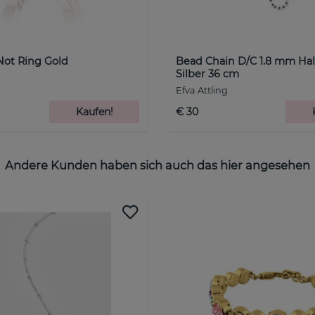
Not Ring Gold
Bead Chain D/C 1.8 mm Ha
Silber 36 cm
Efva Attling
Kaufen!
€ 30
Andere Kunden haben sich auch das hier angesehen