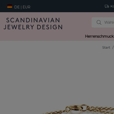
Ko
DE | EUR
Herrenschmuck
Start