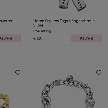
lsketten
Homo Sapiens Tags Hängeschmuck
Silber
Efva Attling
Kaufen!
€ 120
Kaufen!