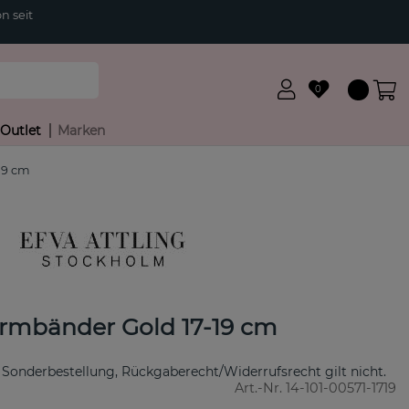
n seit
0
Outlet
Marken
19 cm
rmbänder Gold 17-19 cm
 Sonderbestellung, Rückgaberecht/Widerrufsrecht gilt nicht.
Art.-Nr.
14-101-00571-1719