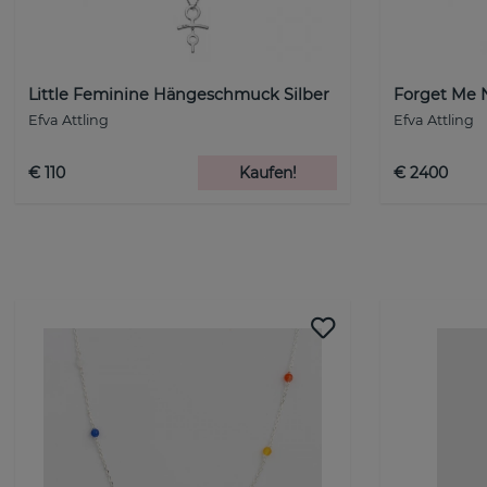
Little Feminine Hängeschmuck Silber
Forget Me 
Efva Attling
Efva Attling
€ 110
Kaufen!
€ 2400