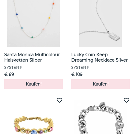
Santa Monica Multicolour
Lucky Coin Keep
Halsketten Silber
Dreaming Necklace Silver
SYSTER P
SYSTER P
€ 69
€ 109
Kaufen!
Kaufen!