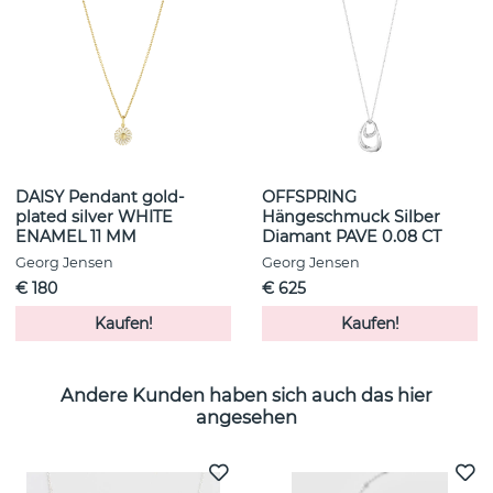
DAISY Pendant gold-
OFFSPRING
plated silver WHITE
Hängeschmuck Silber
ENAMEL 11 MM
Diamant PAVE 0.08 CT
Georg Jensen
Georg Jensen
€ 180
€ 625
Kaufen!
Kaufen!
Andere Kunden haben sich auch das hier
angesehen