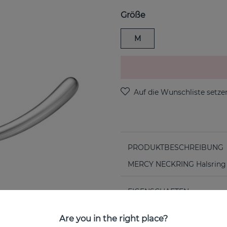
Größe
M
PRODUKTBESCHREIBUNG
MERCY NECKRING Halsring i 
EIGENSCHAFTEN
Kollektion:
Are you in the right place?