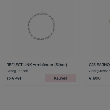
REFLECT LINK Armbänder (Silber)
GJS EARHOO
Georg Jensen
Georg Jense
ab € 491
Kaufen!
€ 1990