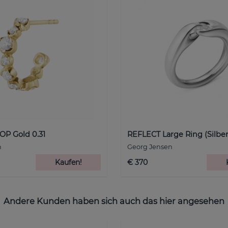
P Gold 0.31
REFLECT Large Ring (Silber
n
Georg Jensen
Kaufen!
€ 370
Andere Kunden haben sich auch das hier angesehen