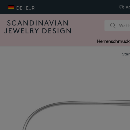
Ko
DE | EUR
Herrenschmuck
Star