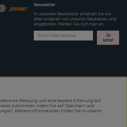
Newsletter
In unserem Newsletter erfahren Sie vor
allen anderen von unseren Neuheiten und
Angeboten. Melden Sie sich hier an.
Ja
bitte!
relevante Werbung und eine bessere Erfahrung auf
ookies zustimmen, indem Sie auf 'Speichern und
lungen'. Weitere Informationen finden Sie in unserer