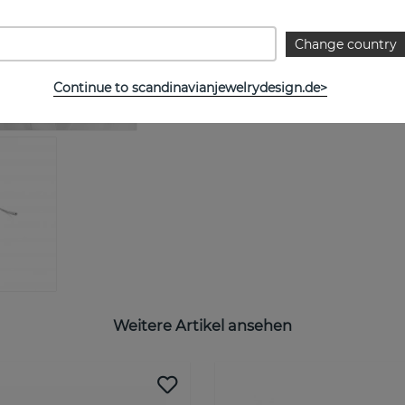
Breite:
Change country
Continue to scandinavianjewelrydesign.de>
Weitere Artikel ansehen