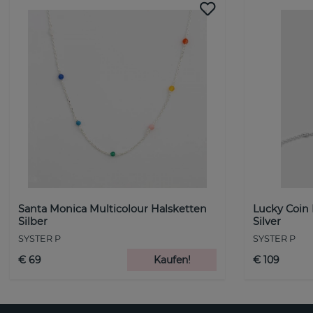
Santa Monica Multicolour Halsketten
Lucky Coin
Silber
Silver
SYSTER P
SYSTER P
€ 69
Kaufen!
€ 109