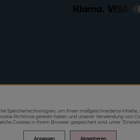
che Speichertechnologien, um Ihnen maßgeschneiderte Inhalte, 
e Cookie-Richtlinie gelesen haben und unserer Verwendung von C
 welche Cookies in Ihrem Browser gespeichert sind, unter 'Einstel
Anpassen
Akzeptieren