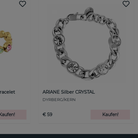
racelet
ARIANE Silber CRYSTAL
DYRBERG/KERN
Kaufen!
€ 59
Kaufen!