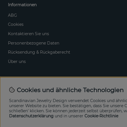
Informationen
ABG
Cookies
Kontaktieren Sie uns
Personenbezogene Daten
Rücksendung & Rückgaberecht
Über uns
Cookies und ähnliche Technologien
Scandinavian Jewelry Design verwendet Cookies und ähnli
unserer Website zu bieten. Sie bestätigen, dass Sie unser
schließen' klicken. Sie können jederzeit selbst überprüfen,
Datenschutzerklärung
und in unserer
Cookie-Richtlinie