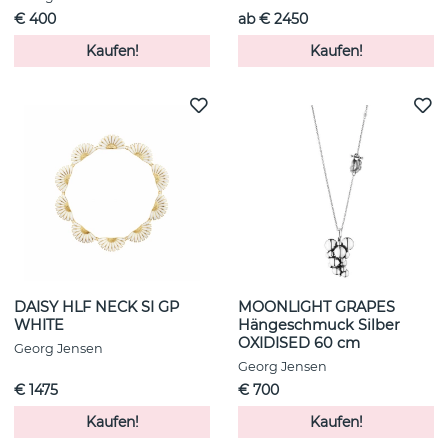
€ 400
ab € 2450
Kaufen!
Kaufen!
DAISY HLF NECK SI GP
MOONLIGHT GRAPES
WHITE
Hängeschmuck Silber
OXIDISED 60 cm
Georg Jensen
Georg Jensen
€ 1475
€ 700
Kaufen!
Kaufen!