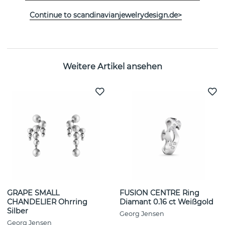
Kollektion:
MERCY
Continue to scandinavianjewelrydesign.de>
Breite:
13 mm
Weitere Artikel ansehen
GRAPE SMALL
FUSION CENTRE Ring
CHANDELIER Ohrring
Diamant 0.16 ct Weißgold
Silber
Georg Jensen
Georg Jensen