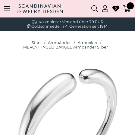
0
Kostenloser Versand über 79 EUR
Goldschmiede in 4. Generation seit 1914
Start
Armbänder
Armreifen
MERCY HINGED BANGLE Armbänder Silber