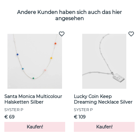
Andere Kunden haben sich auch das hier
angesehen
Santa Monica Multicolour
Lucky Coin Keep
Halsketten Silber
Dreaming Necklace Silver
SYSTER P
SYSTER P
€ 69
€ 109
Kaufen!
Kaufen!