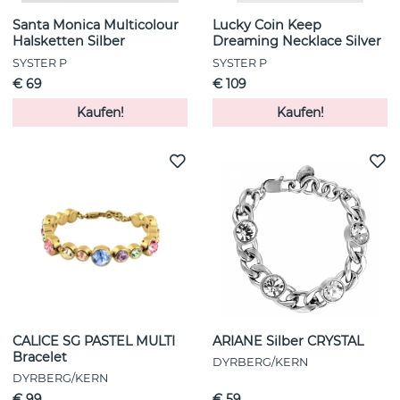
Santa Monica Multicolour
Lucky Coin Keep
Halsketten Silber
Dreaming Necklace Silver
SYSTER P
SYSTER P
€ 69
€ 109
Kaufen!
Kaufen!
CALICE SG PASTEL MULTI
ARIANE Silber CRYSTAL
Bracelet
DYRBERG/KERN
DYRBERG/KERN
€ 99
€ 59