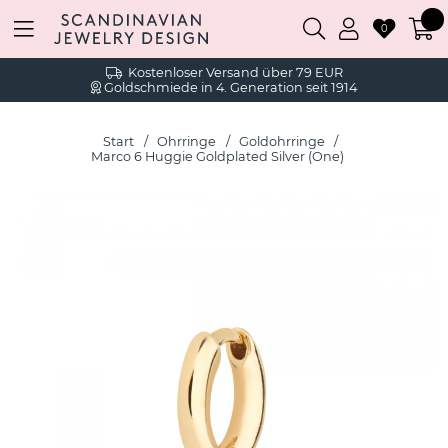
0
Kostenloser Versand über 79 EUR
Goldschmiede in 4. Generation seit 1914
Start
Ohrringe
Goldohrringe
Marco 6 Huggie Goldplated Silver (One)