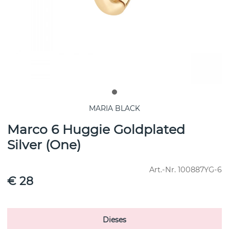
MARIA BLACK
Marco 6 Huggie Goldplated
Silver (One)
Art.-Nr.
100887YG-6
€ 28
Dieses