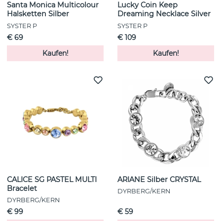
Santa Monica Multicolour
Lucky Coin Keep
Halsketten Silber
Dreaming Necklace Silver
SYSTER P
SYSTER P
€ 69
€ 109
Kaufen!
Kaufen!
CALICE SG PASTEL MULTI
ARIANE Silber CRYSTAL
Bracelet
DYRBERG/KERN
DYRBERG/KERN
€ 99
€ 59