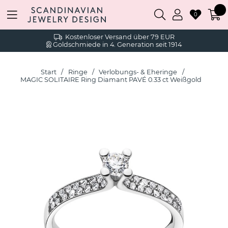
0
Kostenloser Versand über 79 EUR
Goldschmiede in 4. Generation seit 1914
Start
Ringe
Verlobungs- & Eheringe
MAGIC SOLITAIRE Ring Diamant PAVÉ 0.33 ct Weißgold