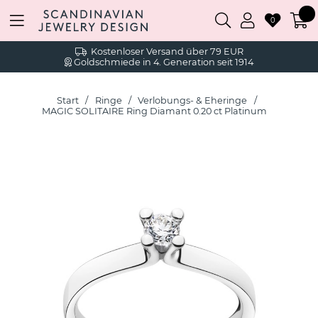
0
Kostenloser Versand über 79 EUR
Goldschmiede in 4. Generation seit 1914
Start
Ringe
Verlobungs- & Eheringe
MAGIC SOLITAIRE Ring Diamant 0.20 ct Platinum