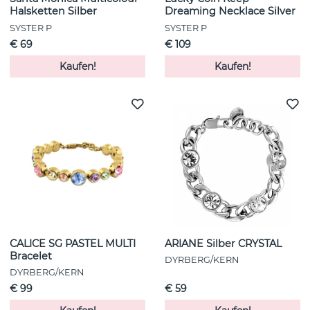
Halsketten Silber
Dreaming Necklace Silver
SYSTER P
SYSTER P
€ 69
€ 109
Kaufen!
Kaufen!
CALICE SG PASTEL MULTI
ARIANE Silber CRYSTAL
Bracelet
DYRBERG/KERN
DYRBERG/KERN
€ 99
€ 59