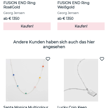
FUSION END Ring
FUSION END Ring
RoséGold
Weißgold
Georg Jensen
Georg Jensen
ab € 1350
ab € 1350
Kaufen!
Kaufen!
Andere Kunden haben sich auch das hier
angesehen
Santa Monica Multicolour
Lucky Coin Keep