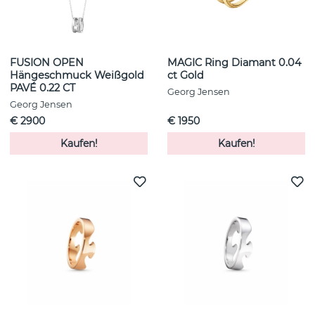
FUSION OPEN
MAGIC Ring Diamant 0.04
Hängeschmuck Weißgold
ct Gold
PAVÉ 0.22 CT
Georg Jensen
Georg Jensen
€ 2900
€ 1950
Kaufen!
Kaufen!