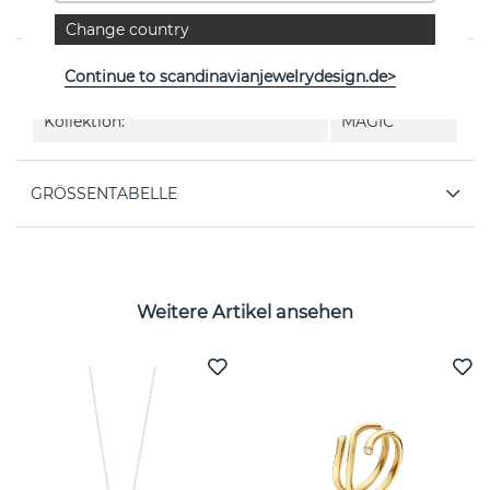
von der dänischen Marke Georg Jensen
Change country
EIGENSCHAFTEN
Continue to scandinavianjewelrydesign.de>
Kollektion:
MAGIC
GRÖSSENTABELLE
Weitere Artikel ansehen