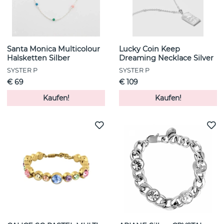
Santa Monica Multicolour
Lucky Coin Keep
Halsketten Silber
Dreaming Necklace Silver
SYSTER P
SYSTER P
€ 69
€ 109
Kaufen!
Kaufen!