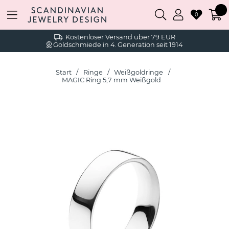
0
Kostenloser Versand über 79 EUR
Goldschmiede in 4. Generation seit 1914
Start
Ringe
Weißgoldringe
MAGIC Ring 5,7 mm Weißgold