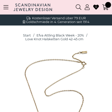
0
Kostenloser Versand über 79 EUR
Goldschmiede in 4. Generation seit 1914
Start
Efva Attling Black Week - 20%
Love Knot Halsketten Gold 42-45 cm