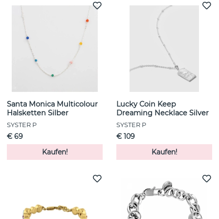
Santa Monica Multicolour
Lucky Coin Keep
Halsketten Silber
Dreaming Necklace Silver
SYSTER P
SYSTER P
€ 69
€ 109
Kaufen!
Kaufen!