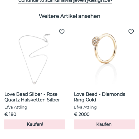
Continue to scandinavianjewelrydesign.de>
Weitere Artikel ansehen
Love Bead Silber - Rose
Love Bead - Diamonds
Quartz Halsketten Silber
Ring Gold
Efva Attling
Efva Attling
€ 180
€ 2000
Kaufen!
Kaufen!