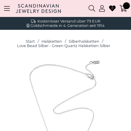
0
Kostenloser Versand über 79 EUR
Goldschmiede in 4. Generation seit 1914
Start
Halsketten
Silberhalsketten
Love Bead Silber - Green Quartz Halsketten Silber