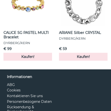
CALICE SG PASTEL MULTI
ARIANE Silber CRYSTAL
Bracelet
DYRBERG/KERN
DYRBERG/KERN
€ 99
€ 59
Kaufen!
Kaufen!
Informationen
ABG
Cookies
Kontaktieren Sie uns
Personenbezogene Daten
Rücksendung &