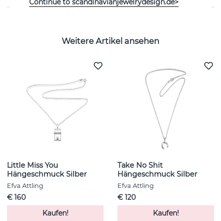
Continue to scandinavianjewelrydesign.de>
Weitere Artikel ansehen
Little Miss You
Take No Shit
Hängeschmuck Silber
Hängeschmuck Silber
Efva Attling
Efva Attling
€ 160
€ 120
Kaufen!
Kaufen!