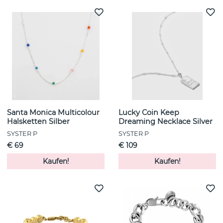
Santa Monica Multicolour
Lucky Coin Keep
Halsketten Silber
Dreaming Necklace Silver
SYSTER P
SYSTER P
€ 69
€ 109
Kaufen!
Kaufen!