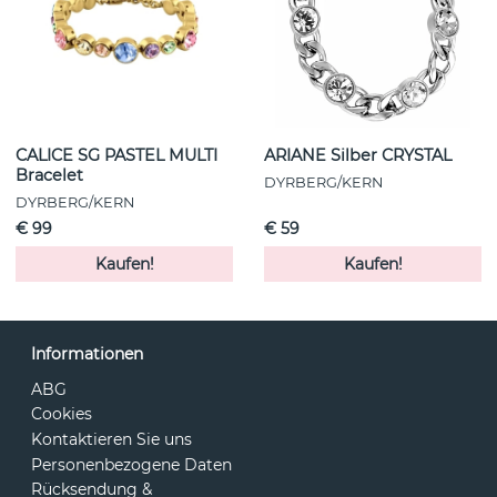
CALICE SG PASTEL MULTI
ARIANE Silber CRYSTAL
Bracelet
DYRBERG/KERN
DYRBERG/KERN
€ 99
€ 59
Kaufen!
Kaufen!
Informationen
ABG
Cookies
Kontaktieren Sie uns
Personenbezogene Daten
Rücksendung &