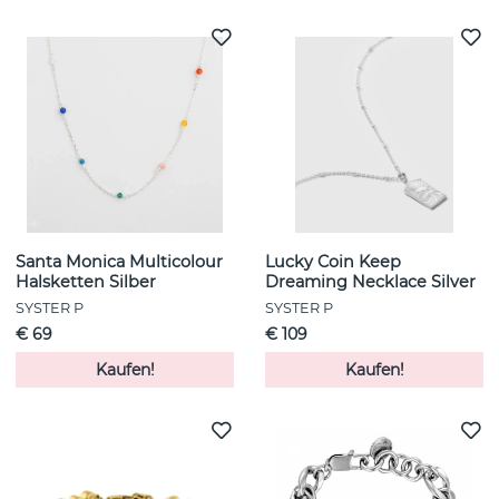
Santa Monica Multicolour
Lucky Coin Keep
Halsketten Silber
Dreaming Necklace Silver
SYSTER P
SYSTER P
€ 69
€ 109
Kaufen!
Kaufen!