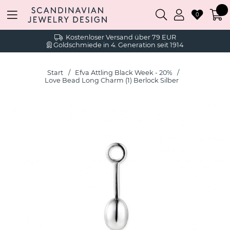
0
Kostenloser Versand über 79 EUR
Goldschmiede in 4. Generation seit 1914
Start
Efva Attling Black Week - 20%
Love Bead Long Charm (1) Berlock Silber