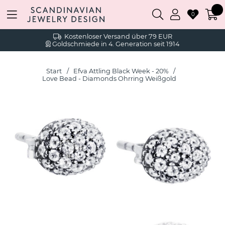
0
Kostenloser Versand über 79 EUR
Goldschmiede in 4. Generation seit 1914
Start
Efva Attling Black Week - 20%
Love Bead - Diamonds Ohrring Weißgold