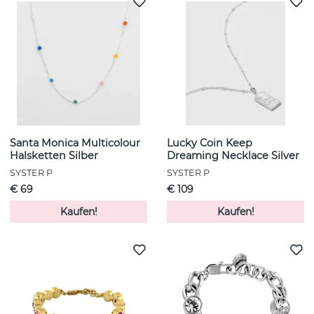
Santa Monica Multicolour
Lucky Coin Keep
Halsketten Silber
Dreaming Necklace Silver
SYSTER P
SYSTER P
€ 69
€ 109
Kaufen!
Kaufen!