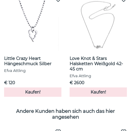
Little Crazy Heart
Love Knot & Stars
Hängeschmuck Silber
Halsketten Weißgold 42-
45 cm
Efva Attling
Efva Attling
€ 120
€ 2600
Kaufen!
Kaufen!
Andere Kunden haben sich auch das hier
angesehen