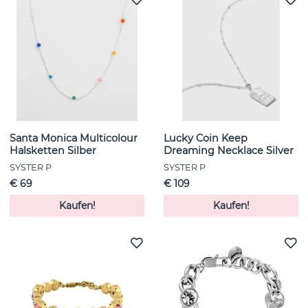
Santa Monica Multicolour
Lucky Coin Keep
Halsketten Silber
Dreaming Necklace Silver
SYSTER P
SYSTER P
€ 69
€ 109
Kaufen!
Kaufen!