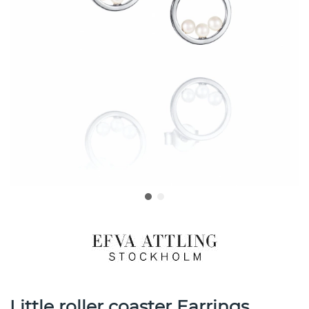
Little roller coaster Earrings