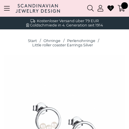
0
Kostenloser Versand über 79 EUR
Goldschmiede in 4. Generation seit 1914
Start
Ohrringe
Perlenohrringe
Little roller coaster Earrings Silver